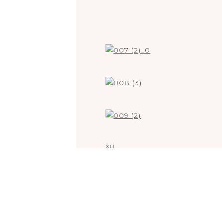
xo
Ali